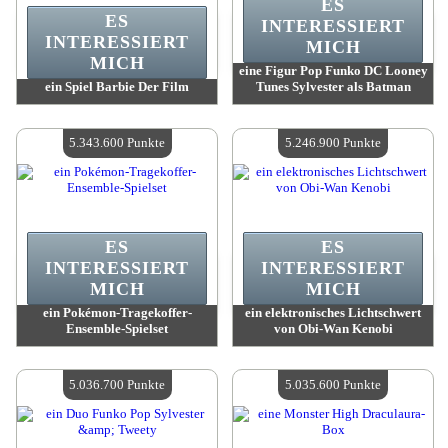
ES
ES
INTERESSIERT
INTERESSIERT
MICH
MICH
eine Figur Pop Funko DC Looney
ein Spiel Barbie Der Film
Tunes Sylvester als Batman
Wert:
5 401 300 Madpoints
Wert:
5 374 900 Madpoints
Verfügbare Menge:
4
Verfügbare Menge:
4
5.343.600 Punkte
5.246.900 Punkte
ES
ES
INTERESSIERT
INTERESSIERT
MICH
MICH
ein Pokémon-Tragekoffer-
ein elektronisches Lichtschwert
Ensemble-Spielset
von Obi-Wan Kenobi
Wert:
5 343 600 Madpoints
Wert:
5 246 900 Madpoints
Verfügbare Menge:
4
Verfügbare Menge:
4
5.036.700 Punkte
5.035.600 Punkte