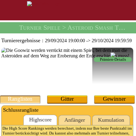
Turnier Spiele
> Asteroid Smash Turnier -
Turnierergebnisse :
29/09/2024 19:00:00
->
29/10/2024 19:59:59
Prämien-Details
Ranglisten
Gitter
Gewinner
Schlussrangliste
Highscore
Anfänger
Kumulation
Die High Score Rankings werden berechnet, indem nur Ihre beste Punktzahl im
Turnier berücksichtigt wird. Du kannst also mehrmals am Turnier teilnehmen,