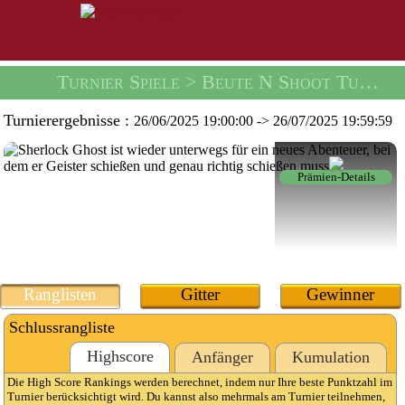
Turnier Spiele
> Beute N Shoot Turnier -
Turnierergebnisse :
26/06/2025 19:00:00
->
26/07/2025 19:59:59
Prämien-Details
Ranglisten
Gitter
Gewinner
Schlussrangliste
Highscore
Anfänger
Kumulation
Die High Score Rankings werden berechnet, indem nur Ihre beste Punktzahl im
Turnier berücksichtigt wird. Du kannst also mehrmals am Turnier teilnehmen,