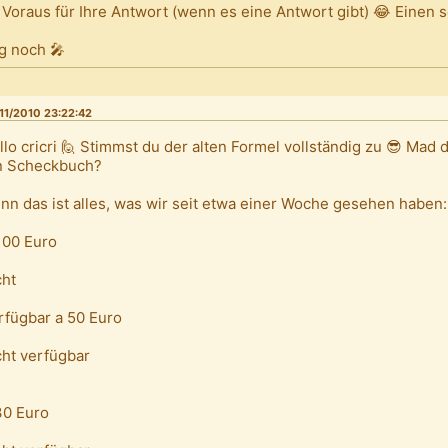
 Voraus für Ihre Antwort (wenn es eine Antwort gibt) 😂 Einen
g noch 🎤
11/2010 23:22:42
llo cricri 🙋 Stimmst du der alten Formel vollständig zu 😎 Mad 
n Scheckbuch?
nn das ist alles, was wir seit etwa einer Woche gesehen haben:
100 Euro
cht
rfügbar a 50 Euro
cht verfügbar
30 Euro