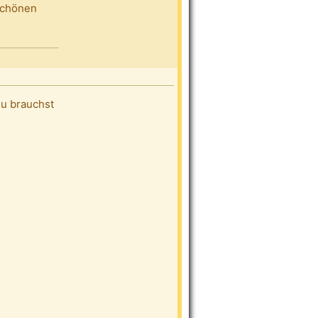
 schönen
du brauchst