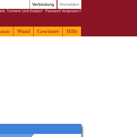
Verbindung
Anmelden
ele, Turniere Und Kratzer!
Passwort Vergessen?
arao
Wand
Gewinner
Hilfe