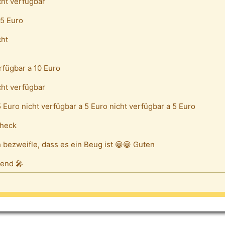
cht verfügbar
15 Euro
cht
rfügbar a 10 Euro
cht verfügbar
5 Euro nicht verfügbar a 5 Euro nicht verfügbar a 5 Euro
heck
h bezweifle, dass es ein Beug ist 😀😀 Guten
end 🎤